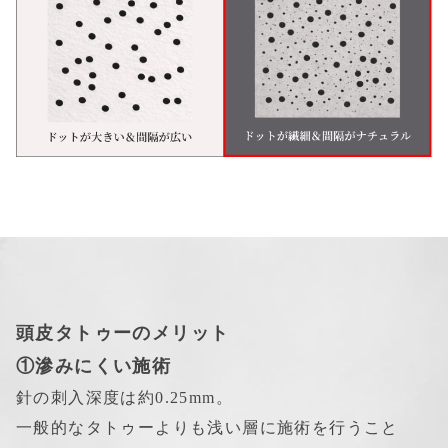
頭皮タトゥーのメリット
①滲みにくい施術
針の刺入深度は約0.25mm。
一般的なタトゥーよりも浅い層に施術を行うこと