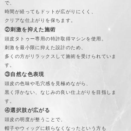
で、
時間が経ってもドットが広がりにくく、
クリアな仕上がりを保ちます。
②刺激を抑えた施術
頭皮タトゥー専用の特許取得マシンを使用。
刺激を最小限に抑えた設計のため、
多くの方がリラックスして施術を受けられていま
す。
③自然な色表現
頭皮の色味や毛穴感を見極めながら、
黒く浮かない、なじみの良い仕上がりを目指しま
す。
④選択肢が広がる
頭皮の明度が整うことで、
帽子やウィッグに頼らなくなったという方も