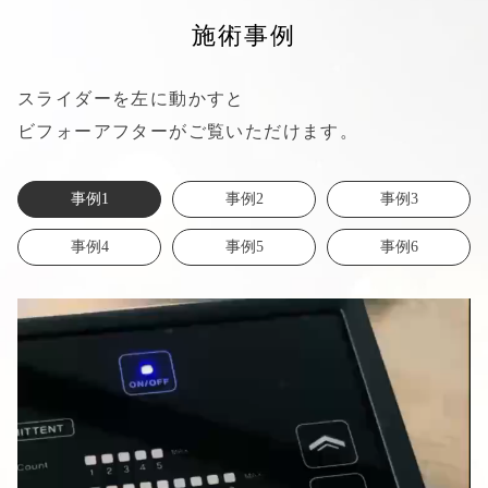
施術事例
スライダーを左に動かすと
ビフォーアフターがご覧いただけます。
事例1
事例2
事例3
事例4
事例5
事例6