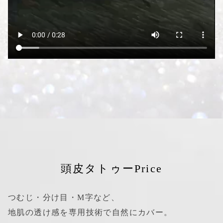
頭皮タトゥーPrice
つむじ・分け目・M字など、
地肌の透け感を専用技術で自然にカバー。