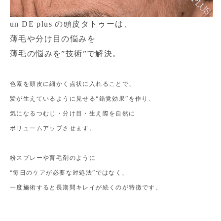
un DE plus の頭皮タトゥーは、
薄毛や分け目の悩みを
薄毛の悩みを
”技術”
で解決。
色素を頭皮に細かく点状に入れることで、
髪が生えているように見せる
“錯覚効果”
を作り、
気になるつむじ・分け目・生え際を自然に
ボリュームアップさせます。
粉スプレーや育毛剤のように 
“毎日のケアが必要な対処法”
ではなく、
一度施術すると長期間キレイが続くのが特徴です。