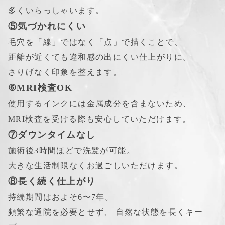
多くいらっしゃいます。
⑤気づかれにくい
毛穴を「線」ではなく「点」で描くことで、
距離が近くても違和感の出にくい仕上がりに。
さりげなく印象を整えます。
⑥MRI検査OK
使用するインクには金属成分を含まないため、
MRI検査を受ける際も安心していただけます。
⑦ダウンタイムなし
施術後3時間ほどで洗髪が可能。
大きな生活制限なくお過ごしいただけます。
⑧長く続く仕上がり
持続期間はおよそ6〜7年。
頻繁な通院を必要とせず、 自然な状態を長くキー