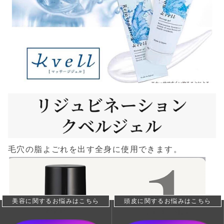
毛穴の脂よごれを出す全身に使用できます。
美容に関するお悩みはこちら
頭皮に関するお悩みはこちら
anpur
un DE plus