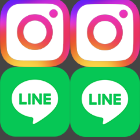
血管や神経の
トレーニング漢方
強炭酸・潤い